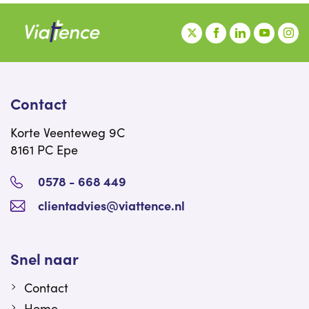
Contact
Korte Veenteweg 9C
8161 PC Epe
0578 - 668 449
clientadvies@viattence.nl
Snel naar
Contact
Home