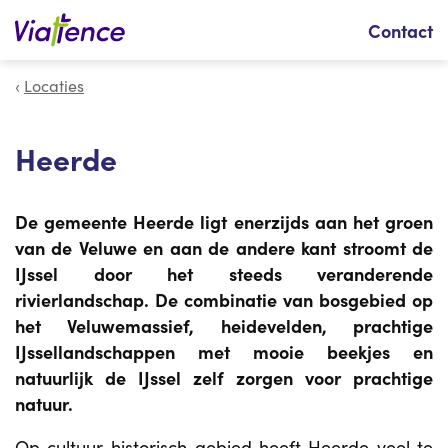
Zoeken
Contact
Locaties
Heerde
De gemeente Heerde ligt enerzijds aan het groen
van de Veluwe en aan de andere kant stroomt de
IJssel door het steeds veranderende
rivierlandschap. De combinatie van bosgebied op
het Veluwemassief, heidevelden, prachtige
IJssellandschappen met mooie beekjes en
natuurlijk de IJssel zelf zorgen voor prachtige
natuur.
Op cultuur-historisch gebied heeft Heerde veel te