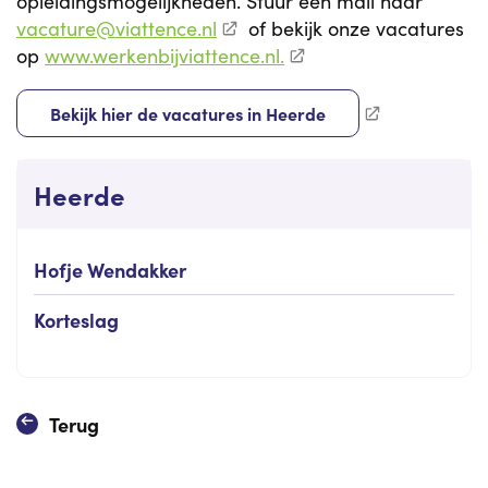
opleidingsmogelijkheden. Stuur een mail naar
vacature@viattence.nl
of bekijk onze vacatures
op
www.werkenbijviattence.nl.
Bekijk hier de vacatures in Heerde
Heerde
Hofje Wendakker
Korteslag
Terug