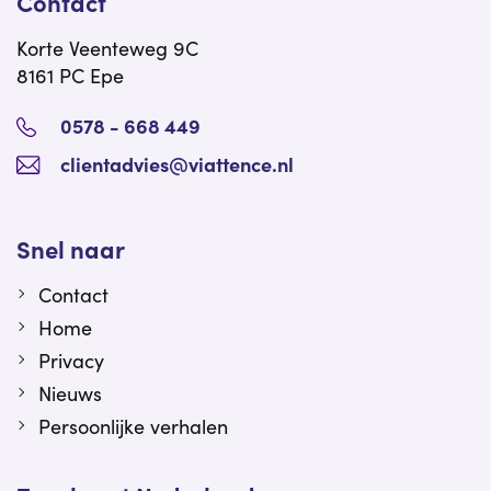
Contact
Korte Veenteweg 9C
8161 PC Epe
0578 - 668 449
clientadvies@viattence.nl
Snel naar
Contact
Home
Privacy
Nieuws
Persoonlijke verhalen