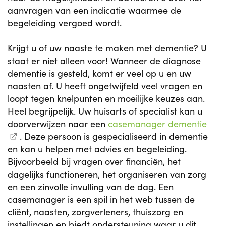
aanvragen van een indicatie waarmee de
begeleiding vergoed wordt.
Krijgt u of uw naaste te maken met dementie? U
staat er niet alleen voor! Wanneer de diagnose
dementie is gesteld, komt er veel op u en uw
naasten af. U heeft ongetwijfeld veel vragen en
loopt tegen knelpunten en moeilijke keuzes aan.
Heel begrijpelijk. Uw huisarts of specialist kan u
doorverwijzen naar een
casemanager dementie
. Deze persoon is gespecialiseerd in dementie
en kan u helpen met advies en begeleiding.
Bijvoorbeeld bij vragen over financiën, het
dagelijks functioneren, het organiseren van zorg
en een zinvolle invulling van de dag. Een
casemanager is een spil in het web tussen de
cliënt, naasten, zorgverleners, thuiszorg en
instellingen en biedt ondersteuning waar u dit