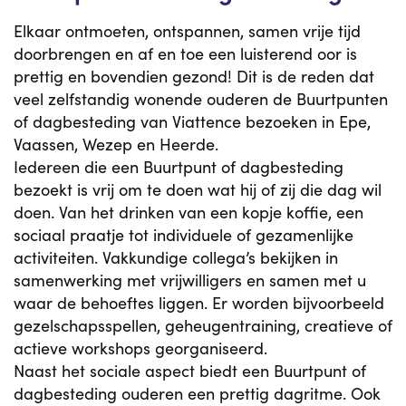
Elkaar ontmoeten, ontspannen, samen vrije tijd
doorbrengen en af en toe een luisterend oor is
prettig en bovendien gezond! Dit is de reden dat
veel zelfstandig wonende ouderen de Buurtpunten
of dagbesteding van Viattence bezoeken in Epe,
Vaassen, Wezep en Heerde.
Iedereen die een Buurtpunt of dagbesteding
bezoekt is vrij om te doen wat hij of zij die dag wil
doen. Van het drinken van een kopje koffie, een
sociaal praatje tot individuele of gezamenlijke
activiteiten. Vakkundige collega’s bekijken in
samenwerking met vrijwilligers en samen met u
waar de behoeftes liggen. Er worden bijvoorbeeld
gezelschapsspellen, geheugentraining, creatieve of
actieve workshops georganiseerd.
Naast het sociale aspect biedt een Buurtpunt of
dagbesteding ouderen een prettig dagritme. Ook