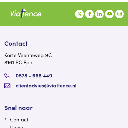
Contact
Korte Veenteweg 9C
8161 PC Epe
0578 - 668 449
clientadvies@viattence.nl
Snel naar
Contact