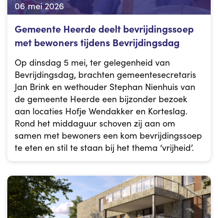
06 mei 2026
Gemeente Heerde deelt bevrijdingssoep
met bewoners tijdens Bevrijdingsdag
Op dinsdag 5 mei, ter gelegenheid van
Bevrijdingsdag, brachten gemeentesecretaris
Jan Brink en wethouder Stephan Nienhuis van
de gemeente Heerde een bijzonder bezoek
aan locaties Hofje Wendakker en Korteslag.
Rond het middaguur schoven zij aan om
samen met bewoners een kom bevrijdingssoep
te eten en stil te staan bij het thema ‘vrijheid’.