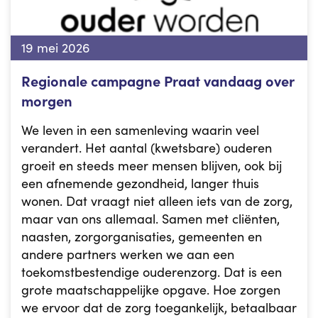
19 mei 2026
Regionale campagne Praat vandaag over
morgen
We leven in een samenleving waarin veel
verandert. Het aantal (kwetsbare) ouderen
groeit en steeds meer mensen blijven, ook bij
een afnemende gezondheid, langer thuis
wonen. Dat vraagt niet alleen iets van de zorg,
maar van ons allemaal. Samen met cliënten,
naasten, zorgorganisaties, gemeenten en
andere partners werken we aan een
toekomstbestendige ouderenzorg. Dat is een
grote maatschappelijke opgave. Hoe zorgen
we ervoor dat de zorg toegankelijk, betaalbaar