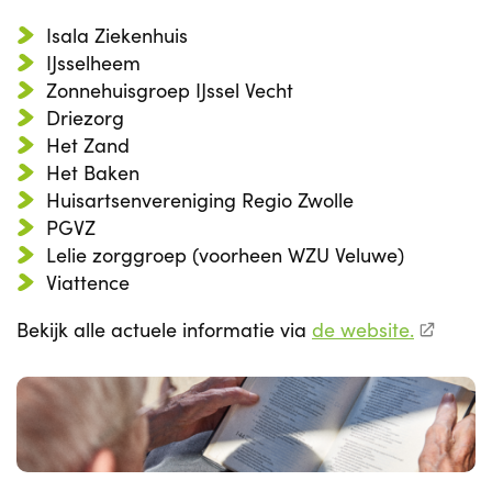
Isala Ziekenhuis
IJsselheem
Zonnehuisgroep IJssel Vecht
Driezorg
Het Zand
Het Baken
Huisartsenvereniging Regio Zwolle
PGVZ
Lelie zorggroep (voorheen WZU Veluwe)
Viattence
Bekijk alle actuele informatie via
de website.