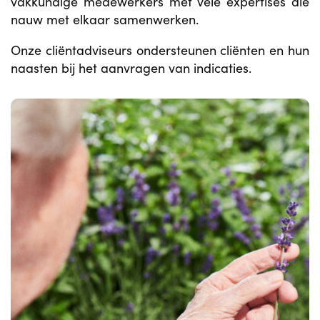
vakkundige medewerkers met vele expertises die
nauw met elkaar samenwerken.
Onze cliëntadviseurs ondersteunen cliënten en hun
naasten bij het aanvragen van indicaties.