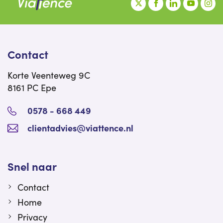
Contact
Korte Veenteweg 9C
8161 PC Epe
0578 - 668 449
clientadvies@viattence.nl
Snel naar
Contact
Home
Privacy