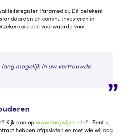
aliteitsregister Paramedici. Dit betekent
 standaarden en continu investeren in
gverzekeraars een voorwaarde voor
 lang mogelijk in uw vertrouwde
 ouderen
t? Kijk dan op
www.zorgwijzer.nl
. Bent u
tract hebben afgesloten en met wie wij nog