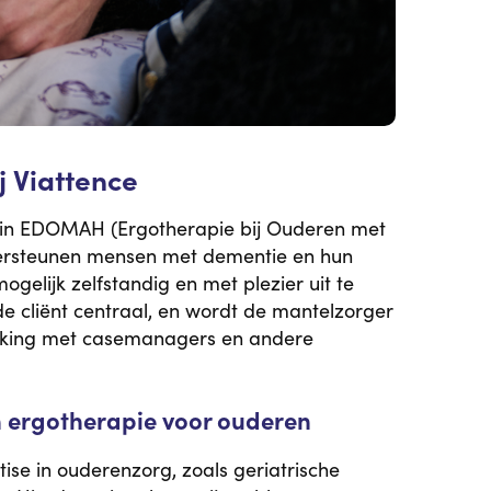
j Viattence
d in EDOMAH (Ergotherapie bij Ouderen met
dersteunen mensen met dementie en hun
ogelijk zelfstandig en met plezier uit te
de cliënt centraal, en wordt de mantelzorger
werking met casemanagers en andere
an ergotherapie voor ouderen
se in ouderenzorg, zoals geriatrische