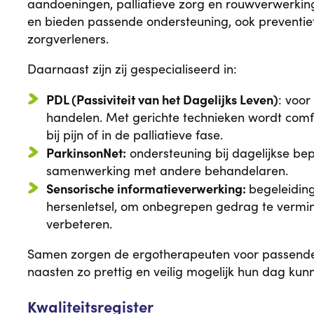
aandoeningen, palliatieve zorg en rouwverwerking
en bieden passende ondersteuning, ook preventi
zorgverleners.
Daarnaast zijn zij gespecialiseerd in:
PDL (Passiviteit van het Dagelijks Leven)
: voor
handelen. Met gerichte technieken wordt comfo
bij pijn of in de palliatieve fase.
ParkinsonNet:
ondersteuning bij dagelijkse be
samenwerking met andere behandelaren.
Sensorische informatieverwerking:
begeleiding
hersenletsel, om onbegrepen gedrag te vermind
verbeteren.
Samen zorgen de ergotherapeuten voor passende
naasten zo prettig en veilig mogelijk hun dag kun
Kwaliteitsregister