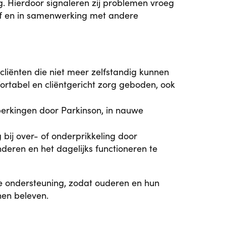
. Hierdoor signaleren zij problemen vroeg
ef en in samenwerking met andere
 cliënten die niet meer zelfstandig kunnen
rtabel en cliëntgericht zorg geboden, ook
perkingen door Parkinson, in nauwe
 bij over- of onderprikkeling door
eren en het dagelijks functioneren te
 ondersteuning, zodat ouderen en hun
nen beleven.