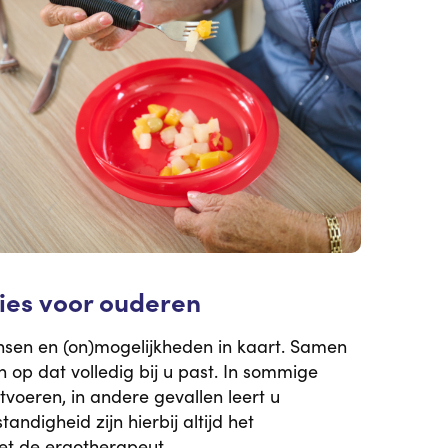
ies voor ouderen
sen en (on)mogelijkheden in kaart. Samen
 op dat volledig bij u past. In sommige
voeren, in andere gevallen leert u
andigheid zijn hierbij altijd het
et de ergotherapeut.