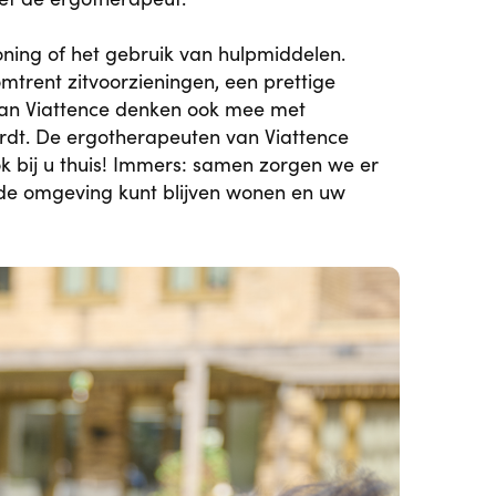
ning of het gebruik van hulpmiddelen.
trent zitvoorzieningen, een prettige
van Viattence denken ook mee met
ordt. De ergotherapeuten van Viattence
 bij u thuis! Immers: samen zorgen we er
wde omgeving kunt blijven wonen en uw