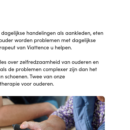
de dagelijkse handelingen als aankleden, eten
et ouder worden problemen met dagelijkse
rapeut van Viattence u helpen.
lles over zelfredzaamheid van ouderen en
als de problemen complexer zijn dan het
an schoenen. Twee van onze
otherapie voor ouderen.