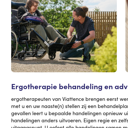
Ergotherapie behandeling en adv
ergotherapeuten van Viattence brengen eerst wen
met u en uw naaste(n) stellen zij een behandelplan
gevallen leert u bepaalde handelingen opnieuw uit
handelingen anders uitvoeren. Eigen regie en zelfst
uitgangspunt. U oefent alle handelingen samen m