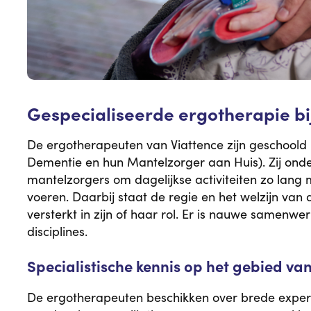
Gespecialiseerde ergotherapie bi
De ergotherapeuten van Viattence zijn geschool
Dementie en hun Mantelzorger aan Huis). Zij on
mantelzorgers om dagelijkse activiteiten zo lang m
voeren. Daarbij staat de regie en het welzijn van 
versterkt in zijn of haar rol. Er is nauwe samen
disciplines.
Specialistische kennis op het gebied v
De ergotherapeuten beschikken over brede experti