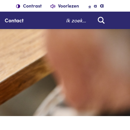
a
a
Contrast
Voorlezen
a
Zoeken
Contact