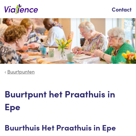
Zoeken
Contact
Buurtpunten
Buurtpunt het Praathuis in
Epe
Buurthuis Het Praathuis in Epe