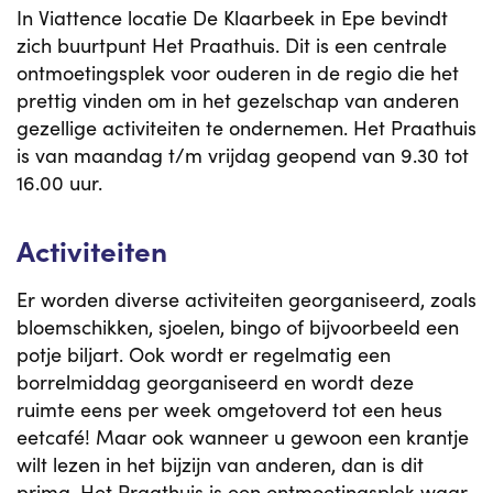
In Viattence locatie De Klaarbeek in Epe bevindt
zich buurtpunt Het Praathuis. Dit is een centrale
ontmoetingsplek voor ouderen in de regio die het
prettig vinden om in het gezelschap van anderen
gezellige activiteiten te ondernemen. Het Praathuis
is van maandag t/m vrijdag geopend van 9.30 tot
16.00 uur.
Activiteiten
Er worden diverse activiteiten georganiseerd, zoals
bloemschikken, sjoelen, bingo of bijvoorbeeld een
potje biljart. Ook wordt er regelmatig een
borrelmiddag georganiseerd en wordt deze
ruimte eens per week omgetoverd tot een heus
eetcafé! Maar ook wanneer u gewoon een krantje
wilt lezen in het bijzijn van anderen, dan is dit
prima. Het Praathuis is een ontmoetingsplek waar