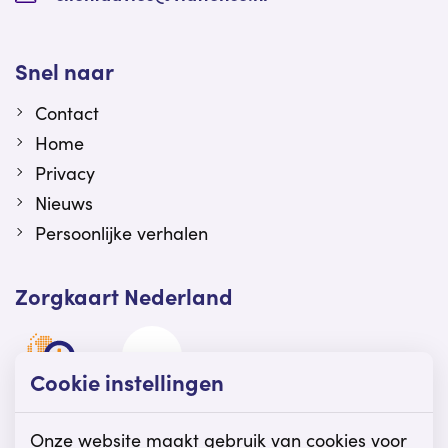
Snel naar
Contact
Home
Privacy
Nieuws
Persoonlijke verhalen
Zorgkaart Nederland
Cookie instellingen
Viattence is gewaardeerd op Zorgkaart
Nederland.
Onze website maakt gebruik van cookies voor