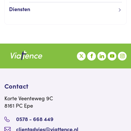
Diensten
Contact
Korte Veenteweg 9C
8161 PC Epe
0578 - 668 449
clientadvies@viattence.nl