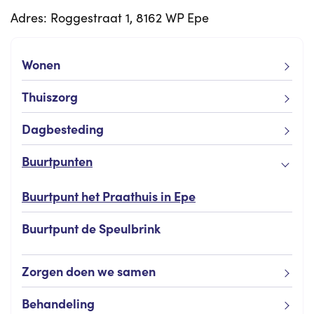
Adres: Roggestraat 1, 8162 WP Epe
Wonen
Thuiszorg
Dagbesteding
Buurtpunten
Buurtpunt het Praathuis in Epe
Buurtpunt de Speulbrink
Zorgen doen we samen
Behandeling