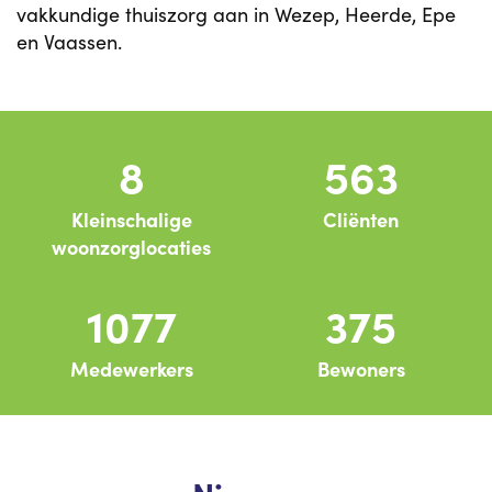
vakkundige thuiszorg aan in Wezep, Heerde, Epe
en Vaassen.
8
570
Kleinschalige
Cliënten
woonzorglocaties
1093
380
Medewerkers
Bewoners