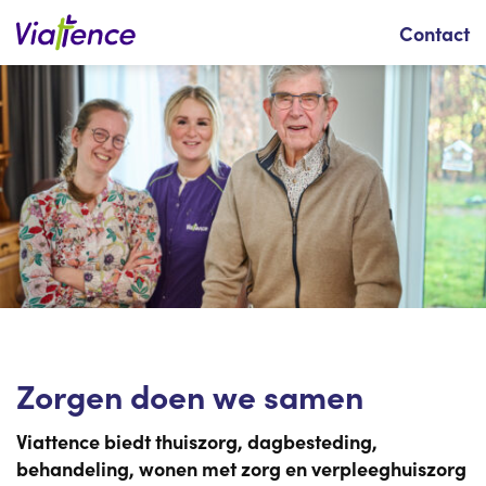
Zoeken
Contact
Zorgen doen we samen
Viattence biedt thuiszorg, dagbesteding,
behandeling, wonen met zorg en verpleeghuiszorg