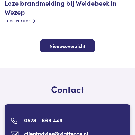
Loze brandmelding bij Weidebeek in
Wezep
Lees verder
Nieuwsoverzicht
Contact
0578 - 668 449
clientadvies@viattence.nl