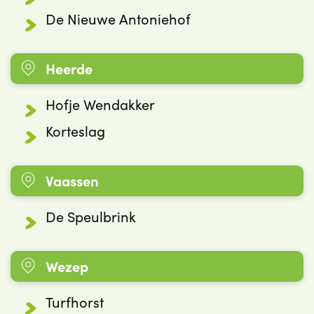
De Nieuwe Antoniehof
Heerde
Hofje Wendakker
Korteslag
Vaassen
De Speulbrink
Wezep
Turfhorst