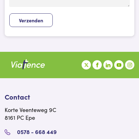
Verzenden
Contact
Korte Veenteweg 9C
8161 PC Epe
0578 - 668 449