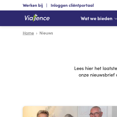
Werken bij
Inloggen cliëntportaal
Wat we bieden
Home
Nieuws
Lees hier het laatst
onze nieuwsbrief 