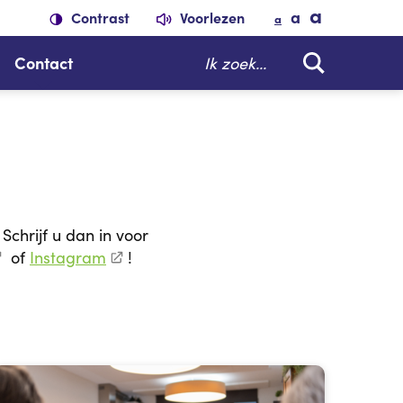
a
a
Contrast
Voorlezen
a
Zoeken
Contact
Schrijf u dan in voor
of
Instagram
!