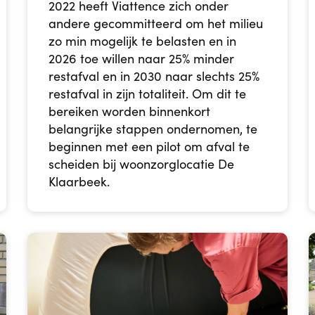
2022 heeft Viattence zich onder
andere gecommitteerd om het milieu
zo min mogelijk te belasten en in
2026 toe willen naar 25% minder
restafval en in 2030 naar slechts 25%
restafval in zijn totaliteit. Om dit te
bereiken worden binnenkort
belangrijke stappen ondernomen, te
beginnen met een pilot om afval te
scheiden bij woonzorglocatie De
Klaarbeek.