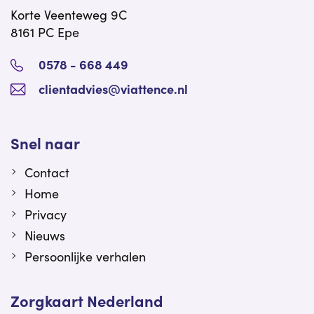
Korte Veenteweg 9C
8161 PC Epe
0578 - 668 449
clientadvies@viattence.nl
Snel naar
Contact
Home
Privacy
Nieuws
Persoonlijke verhalen
Zorgkaart Nederland