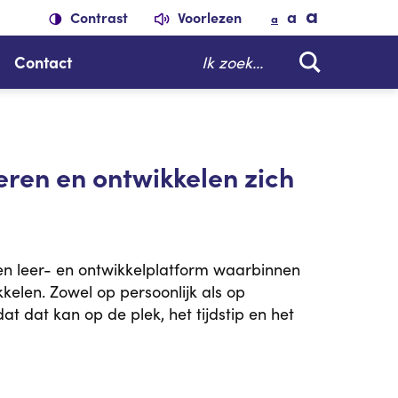
a
a
Contrast
Voorlezen
a
Zoeken
Contact
eren en ontwikkelen zich
en leer- en ontwikkelplatform waarbinnen
kelen. Zowel op persoonlijk als op
at dat kan op de plek, het tijdstip en het