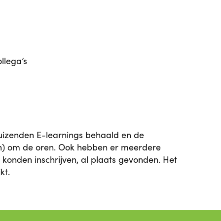
llega’s
duizenden E-learnings behaald en de
zien) om de oren. Ook hebben er meerdere
 konden inschrijven, al plaats gevonden. Het
kt.