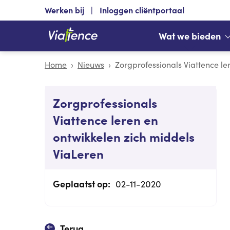
Werken bij
Inloggen cliëntportaal
Wat we bieden
Home
Nieuws
Zorgprofessionals Viattence le
Zorgprofessionals
Viattence leren en
ontwikkelen zich middels
ViaLeren
Geplaatst op:
02-11-2020
Terug