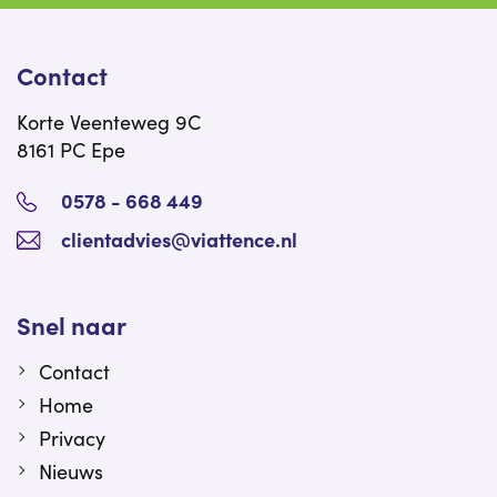
Contact
Korte Veenteweg 9C
8161 PC Epe
0578 - 668 449
clientadvies@viattence.nl
Snel naar
Contact
Home
Privacy
Nieuws