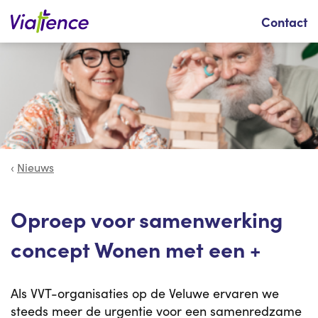
Zoeken
Contact
Nieuws
Oproep voor samenwerking
concept Wonen met een +
Als VVT-organisaties op de Veluwe ervaren we
steeds meer de urgentie voor een samenredzame