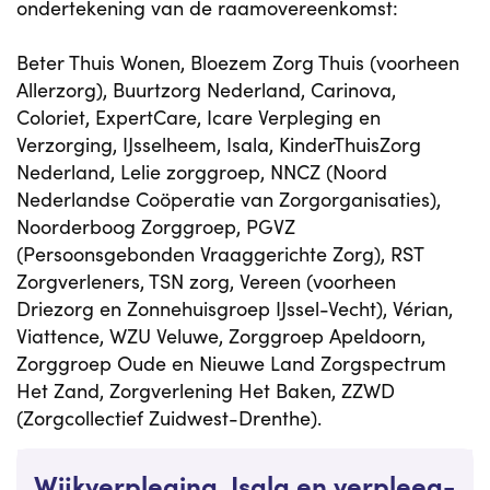
ondertekening van de raamovereenkomst:
Beter Thuis Wonen, Bloezem Zorg Thuis (voorheen
Allerzorg), Buurtzorg Nederland, Carinova,
Coloriet, ExpertCare, Icare Verpleging en
Verzorging, IJsselheem, Isala, KinderThuisZorg
Nederland, Lelie zorggroep, NNCZ (Noord
Nederlandse Coöperatie van Zorgorganisaties),
Noorderboog Zorggroep, PGVZ
(Persoonsgebonden Vraaggerichte Zorg), RST
Zorgverleners, TSN zorg, Vereen (voorheen
Driezorg en Zonnehuisgroep IJssel-Vecht), Vérian,
Viattence, WZU Veluwe, Zorggroep Apeldoorn,
Zorggroep Oude en Nieuwe Land Zorgspectrum
Het Zand, Zorgverlening Het Baken, ZZWD
(Zorgcollectief Zuidwest-Drenthe).
Wijkverpleging, Isala en verpleeg-