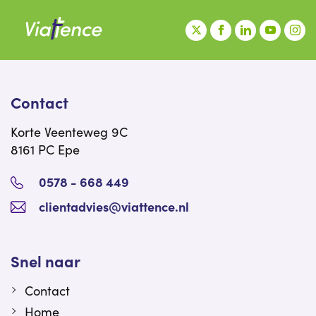
Contact
Korte Veenteweg 9C
8161 PC Epe
0578 - 668 449
clientadvies@viattence.nl
Snel naar
Contact
Home