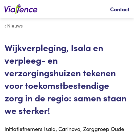
Zoeken
Contact
Nieuws
Wijkverpleging, Isala en
verpleeg- en
verzorgingshuizen tekenen
voor toekomstbestendige
zorg in de regio: samen staan
we sterker!
Initiatiefnemers Isala, Carinova, Zorggroep Oude