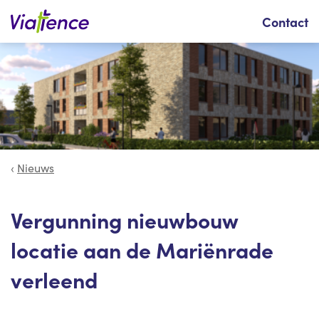
Zoeken
Contact
Nieuws
Vergunning nieuwbouw
locatie aan de Mariënrade
verleend