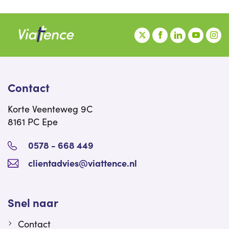
Contact
Korte Veenteweg 9C
8161 PC Epe
0578 - 668 449
clientadvies@viattence.nl
Snel naar
Contact