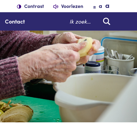
a
a
Contrast
Voorlezen
a
Zoeken
Contact