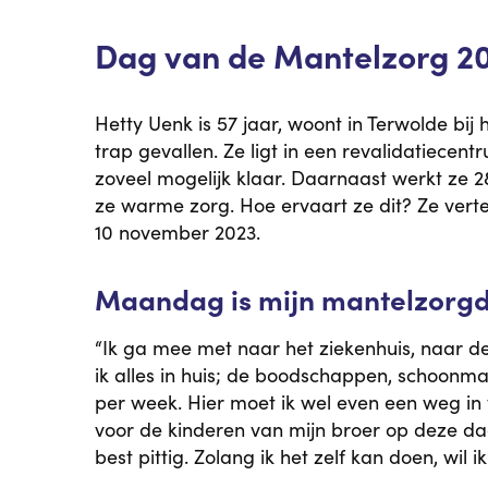
Dag van de Mantelzorg 20
Hetty Uenk is 57 jaar, woont in Terwolde bi
trap gevallen. Ze ligt in een revalidatiece
zoveel mogelijk klaar. Daarnaast werkt ze 2
ze warme zorg. Hoe ervaart ze dit? Ze ver
10 november 2023.
Maandag is mijn mantelzorg
“Ik ga mee met naar het ziekenhuis, naar de
ik alles in huis; de boodschappen, schoon
per week. Hier moet ik wel even een weg in 
voor de kinderen van mijn broer op deze dag
best pittig. Zolang ik het zelf kan doen, wil ik