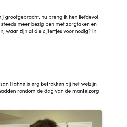
mij grootgebracht, nu breng ik hen liefdevol
ik steeds meer bezig ben met zorgtaken en
 waar zijn al die cijfertjes voor nodig? In
san Hahné is erg betrokken bij het welzijn
ar hadden rondom de dag van de mantelzorg