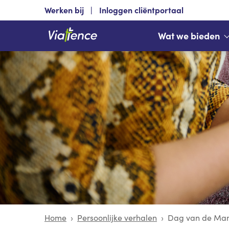
Werken bij
Inloggen cliëntportaal
Wat we bieden
Home
Persoonlijke verhalen
Dag van de Mant