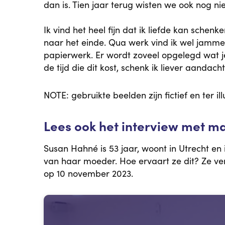
dan is. Tien jaar terug wisten we ook nog nie
Ik vind het heel fijn dat ik liefde kan schen
naar het einde. Qua werk vind ik wel jamme
papierwerk. Er wordt zoveel opgelegd wat je 
de tijd die dit kost, schenk ik liever aanda
NOTE: gebruikte beelden zijn fictief en ter ill
Lees ook het interview met m
Susan Hahné is 53 jaar, woont in Utrecht en
van haar moeder. Hoe ervaart ze dit? Ze v
op 10 november 2023.