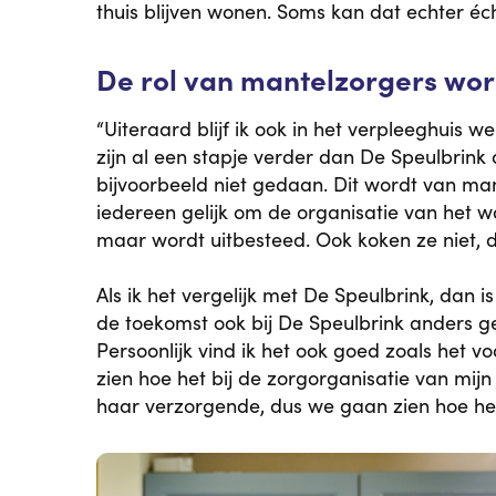
thuis blijven wonen. Soms kan dat echter éch
De rol van mantelzorgers wor
“Uiteraard blijf ik ook in het verpleeghuis 
zijn al een stapje verder dan De Speulbrin
bijvoorbeeld niet gedaan. Dit wordt van ma
iedereen gelijk om de organisatie van het wa
maar wordt uitbesteed. Ook koken ze niet, d
Als ik het vergelijk met De Speulbrink, dan i
de toekomst ook bij De Speulbrink anders g
Persoonlijk vind ik het ook goed zoals het v
zien hoe het bij de zorgorganisatie van mij
haar verzorgende, dus we gaan zien hoe het g