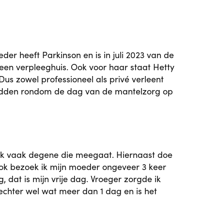
er heeft Parkinson en is in juli 2023 van de
 een verpleeghuis. Ook voor haar staat Hetty
us zowel professioneel als privé verleent
 hadden rondom de dag van de mantelzorg op
n ik vaak degene die meegaat. Hiernaast doe
ok bezoek ik mijn moeder ongeveer 3 keer
 dat is mijn vrije dag. Vroeger zorgde ik
echter wel wat meer dan 1 dag en is het