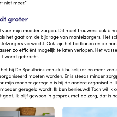
t niet meer.”
dt groter
wel voor mijn moeder zorgen. Dit moet trouwens ook bin
k als het gaat om de bijdrage van mantelzorgers. Het
ntelzorgers verwacht. Ook zijn het bedlinnen en de han
ssen zo efficiënt mogelijk te laten verlopen. Het wass
it wordt gebracht.
s het bij De Speulbrink een stuk huiselijker en meer zoal
eorganiseerd moeten worden. Er is steeds minder zorgp
oor mijn moeder geregeld is bij de andere organisatie. 
n moeder geregeld wordt. Ik ben benieuwd! Toch wil ik 
aat. Ik blijf gewoon in gesprek met de zorg, dat is het