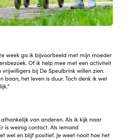
Deze week ga ik bijvoorbeeld met mijn moeder
ersbezoek. Of ik help mee met een activiteit
rijwilligers bij De Speulbrink willen zien.
 baan, het leven is duur. Toch denk ik wel
jk.”
afhankelijk van anderen. Als ik kijk naar
r is weinig contact. Als iemand
el en blijf positief. Je weet nooit hoe het