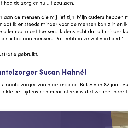
t hoe de zorg er nu uit zou zien.
ken aan de mensen die mij lief zijn. Mijn ouders hebben 
r dat ik er steeds minder voor de mensen kan zijn en 
allemaal moet toetsen. Ik denk echt dat dit minder kan,
cht en liefde aan mensen. Dat hebben ze wel verdiend!”
ustratie gebruikt.
antelzorger Susan Hahné!
 is mantelzorger van haar moeder Betsy van 87 jaar. Su
ertelde het tijdens een mooi interview dat we met ha