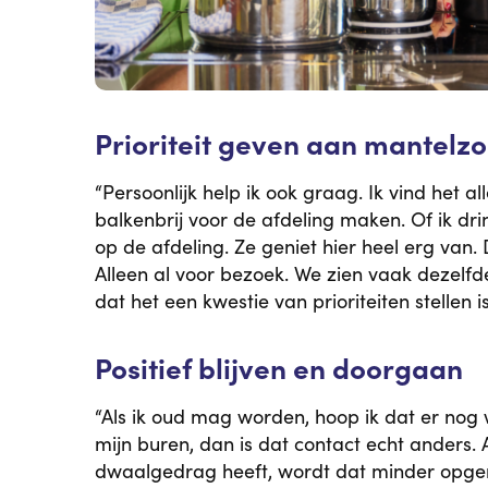
Prioriteit geven aan mantelz
“Persoonlijk help ik ook graag. Ik vind het
balkenbrij voor de afdeling maken. Of ik dri
op de afdeling. Ze geniet hier heel erg van. 
Alleen al voor bezoek. We zien vaak dezelfd
dat het een kwestie van prioriteiten stellen i
Positief blijven en doorgaan
“Als ik oud mag worden, hoop ik dat er nog w
mijn buren, dan is dat contact echt anders.
dwaalgedrag heeft, wordt dat minder opgemerk