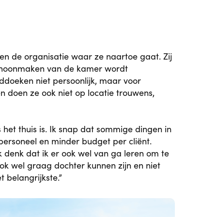
nen de organisatie waar ze naartoe gaat. Zij
 schoonmaken van de kamer wordt
ddoeken niet persoonlijk, maar voor
en doen ze ook niet op locatie trouwens,
s het thuis is. Ik snap dat sommige dingen in
ersoneel en minder budget per cliënt.
Ik denk dat ik er ook wel van ga leren om te
ook wel graag dochter kunnen zijn en niet
 belangrijkste.”