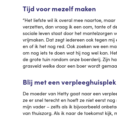
Tijd voor mezelf maken
“Het liefste wil ik overal mee naartoe, maa
verzetten, dan vraag ik een oom, tante of d
sociale leven staat door het mantelzorgen vo
vrijmaken. Dat zegt iedereen ook tegen mij 
en of ik het nog red. Ook zoeken we een ma
om nog iets te doen wat hij nog wel kan. Het 
de grote tuin rondom onze boerderij. Zijn h
grasveld welke door een boer wordt gemaai
Blij met een verpleeghuisplek
De moeder van Hetty gaat naar een verpleegh
ze er snel terecht en hoeft ze niet eerst no
mijn vader – zelfs als ik bijvoorbeeld onbet
van thuiszorg. Als ik naar de toekomst kij