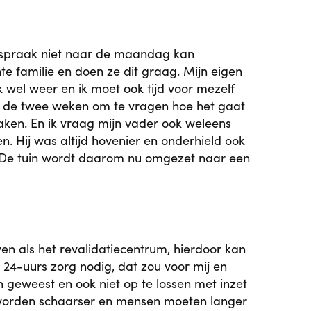
 afspraak niet naar de maandag kan
e familie en doen ze dit graag. Mijn eigen
k wel weer en ik moet ook tijd voor mezelf
 in de twee weken om te vragen hoe het gaat
aken. En ik vraag mijn vader ook weleens
en. Hij was altijd hovenier en onderhield ook
er. De tuin wordt daarom nu omgezet naar een
en als het revalidatiecentrum, hierdoor kan
t 24-uurs zorg nodig, dat zou voor mij en
n geweest en ook niet op te lossen met inzet
n worden schaarser en mensen moeten langer