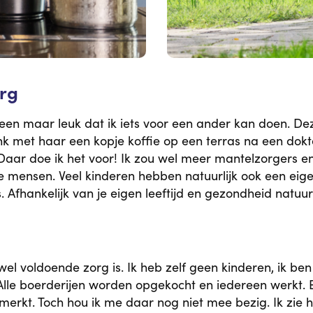
org
 alleen maar leuk dat ik iets voor een ander kan doen. 
nk met haar een kopje koffie op een terras na een dokt
Daar doe ik het voor! Ik zou wel meer mantelzorgers en v
e mensen. Veel kinderen hebben natuurlijk ook een eigen
s. Afhankelijk van je eigen leeftijd en gezondheid natuurli
el voldoende zorg is. Ik heb zelf geen kinderen, ik ben 
 Alle boerderijen worden opgekocht en iedereen werkt. E
t. Toch hou ik me daar nog niet mee bezig. Ik zie het w