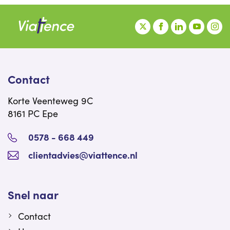
Contact
Korte Veenteweg 9C
8161 PC Epe
0578 - 668 449
clientadvies@viattence.nl
Snel naar
Contact