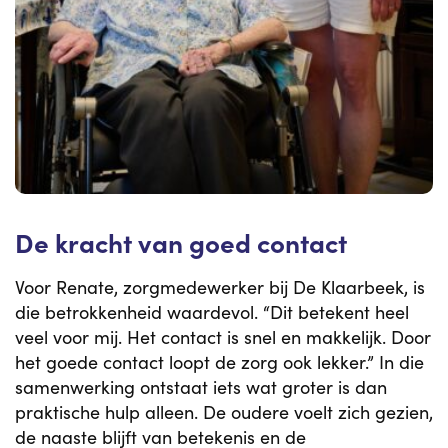
De kracht van goed contact
Voor Renate, zorgmedewerker bij De Klaarbeek, is
die betrokkenheid waardevol. “Dit betekent heel
veel voor mij. Het contact is snel en makkelijk. Door
het goede contact loopt de zorg ook lekker.” In die
samenwerking ontstaat iets wat groter is dan
praktische hulp alleen. De oudere voelt zich gezien,
de naaste blijft van betekenis en de