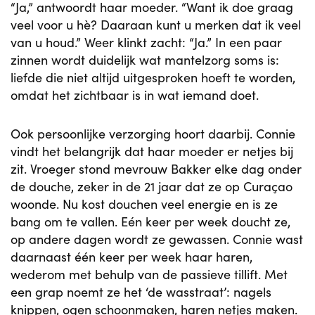
“Ja,” antwoordt haar moeder. “Want ik doe graag
veel voor u hè? Daaraan kunt u merken dat ik veel
van u houd.” Weer klinkt zacht: “Ja.” In een paar
zinnen wordt duidelijk wat mantelzorg soms is:
liefde die niet altijd uitgesproken hoeft te worden,
omdat het zichtbaar is in wat iemand doet.
Ook persoonlijke verzorging hoort daarbij. Connie
vindt het belangrijk dat haar moeder er netjes bij
zit. Vroeger stond mevrouw Bakker elke dag onder
de douche, zeker in de 21 jaar dat ze op Curaçao
woonde. Nu kost douchen veel energie en is ze
bang om te vallen. Eén keer per week doucht ze,
op andere dagen wordt ze gewassen. Connie wast
daarnaast één keer per week haar haren,
wederom met behulp van de passieve tillift. Met
een grap noemt ze het ‘de wasstraat’: nagels
knippen, ogen schoonmaken, haren netjes maken.