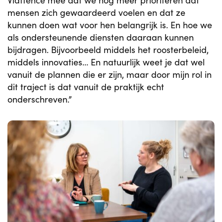
Viattence mee dat we nog meer prioriteren dat
mensen zich gewaardeerd voelen en dat ze
kunnen doen wat voor hen belangrijk is. En hoe we
als ondersteunende diensten daaraan kunnen
bijdragen. Bijvoorbeeld middels het roosterbeleid,
middels innovaties… En natuurlijk weet je dat wel
vanuit de plannen die er zijn, maar door mijn rol in
dit traject is dat vanuit de praktijk echt
onderschreven.”