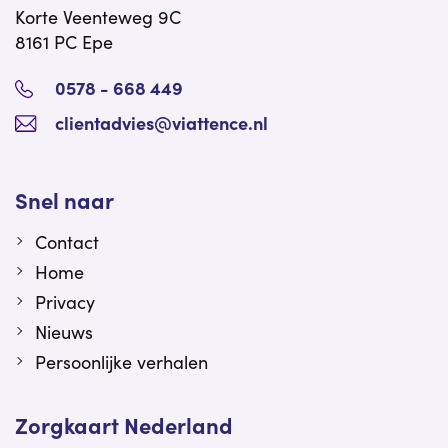
Korte Veenteweg 9C
8161 PC Epe
0578 - 668 449
clientadvies@viattence.nl
Snel naar
Contact
Home
Privacy
Nieuws
Persoonlijke verhalen
Zorgkaart Nederland