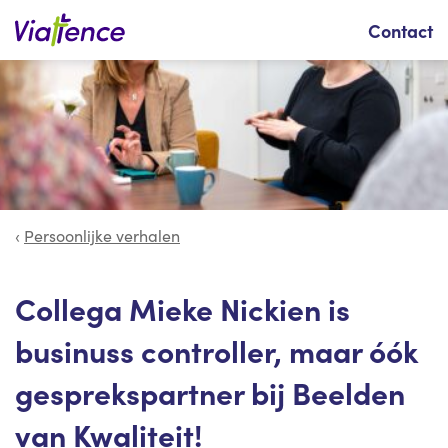
Zoeken
Contact
Persoonlijke verhalen
Collega Mieke Nickien is
businuss controller, maar óók
gesprekspartner bij Beelden
van Kwaliteit!