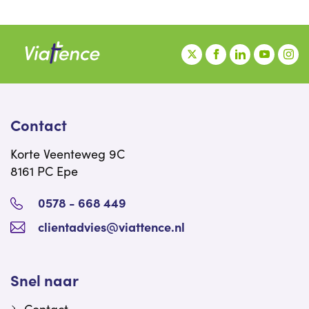
Contact
Korte Veenteweg 9C
8161 PC Epe
0578 - 668 449
clientadvies@viattence.nl
Snel naar