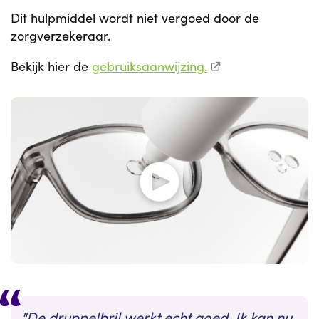
Dit hulpmiddel wordt niet vergoed door de
zorgverzekeraar.
Bekijk hier de
gebruiksaanwijzing.
De druppelbril werkt echt goed. Ik kan nu