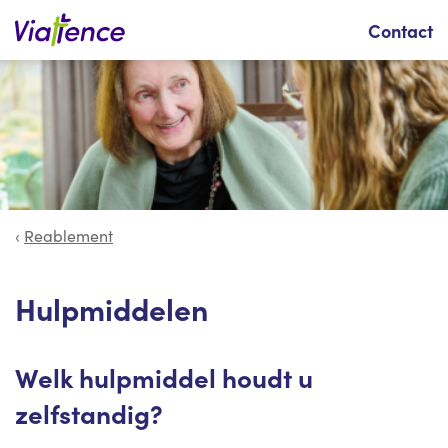
Zoeken
Contact
Reablement
Hulpmiddelen
Welk hulpmiddel houdt u
zelfstandig?