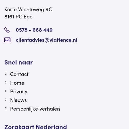
Korte Veenteweg 9C
8161 PC Epe
0578 - 668 449
clientadvies@viattence.nl
Snel naar
Contact
Home
Privacy
Nieuws
Persoonlijke verhalen
Zorgkaart Nederland