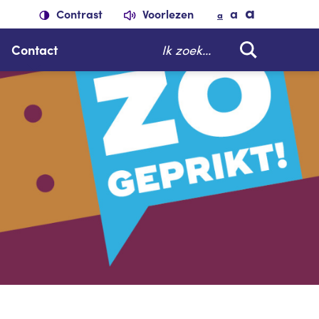
a
a
Contrast
Voorlezen
a
Zoeken
Contact