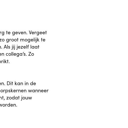
rg te geven. Vergeet
zo groot mogelijk te
ls jij jezelf laat
n collega’s. Zo
rikt.
n. Dit kan in de
 dorpskernen wanneer
mt, zodat jouw
 worden.