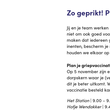
Zo geprikt! 
Jij en je team werke
niet om ook goed voor
maken dat iedereen gez
inenten, bescherm je n
houden we elkaar op d
Plan je griepvaccinat
Op 5 november zijn er
dorpskern waar je (v
dit je beter uitkomt.
vaccinatie besteld ka
Het Station
| 9.00 - 9
Hofje Wendakker
| 9.