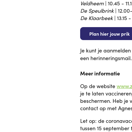
Veldheem
| 10.45 - 1
De Speulbrink
| 12.00
De Klaarbeek
| 13.15 -
Plan hier jouw prik
Je kunt je aanmelden
een herinneringsmail.
Meer informatie
Op de website
www.z
je te laten vaccinere
beschermen. Heb je 
contact op met Agnes
Let op: de coronavacc
tussen 15 september 