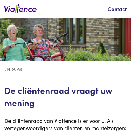
Zoeken
Contact
Nieuws
De cliëntenraad vraagt uw
mening
De cliëntenraad van Viattence is er voor u. Als
vertegenwoordigers van cliënten en mantelzorgers