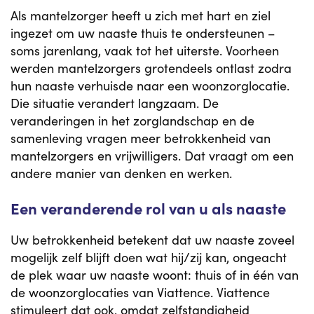
Als mantelzorger heeft u zich met hart en ziel
ingezet om uw naaste thuis te ondersteunen –
soms jarenlang, vaak tot het uiterste. Voorheen
werden mantelzorgers grotendeels ontlast zodra
hun naaste verhuisde naar een woonzorglocatie.
Die situatie verandert langzaam. De
veranderingen in het zorglandschap en de
samenleving vragen meer betrokkenheid van
mantelzorgers en vrijwilligers. Dat vraagt om een
andere manier van denken en werken.
Een veranderende rol van u als naaste
Uw betrokkenheid betekent dat uw naaste zoveel
mogelijk zelf blijft doen wat hij/zij kan, ongeacht
de plek waar uw naaste woont: thuis of in één van
de woonzorglocaties van Viattence. Viattence
stimuleert dat ook, omdat zelfstandigheid