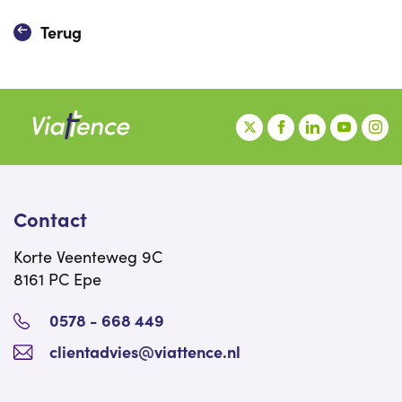
Terug
Contact
Korte Veenteweg 9C
8161 PC Epe
0578 - 668 449
clientadvies@viattence.nl