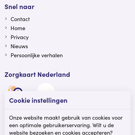
Snel naar
Contact
Home
Privacy
Nieuws
Persoonlijke verhalen
Zorgkaart Nederland
Cookie instellingen
Viattence is gewaardeerd op Zorgkaart
Nederland.
Onze website maakt gebruik van cookies voor
een optimale gebruikerservaring. Wilt u de
website bezoeken en cookies accepteren?