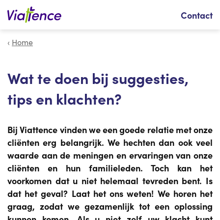
Zoeken
Contact
Home
Wat te doen bij suggesties,
tips en klachten?
Bij Viattence vinden we een goede relatie met onze
cliënten erg belangrijk. We hechten dan ook veel
waarde aan de meningen en ervaringen van onze
cliënten en hun familieleden. Toch kan het
voorkomen dat u niet helemaal tevreden bent. Is
dat het geval? Laat het ons weten! We horen het
graag, zodat we gezamenlijk tot een oplossing
kunnen komen. Als u niet zelf uw klacht kunt