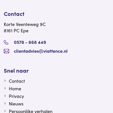
Contact
Korte Veenteweg 9C
8161 PC Epe
0578 - 668 449
clientadvies@viattence.nl
Snel naar
Contact
Home
Privacy
Nieuws
Persoonlijke verhalen