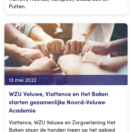
Putten.
13 mei 2022
WZU Veluwe, Viattence en Het Baken
starten gezamenlijke Noord-Veluwe
Academie
Viattence, WZU Veluwe en Zorgverlening Het
Baken slaan de handen ineen op het gebied