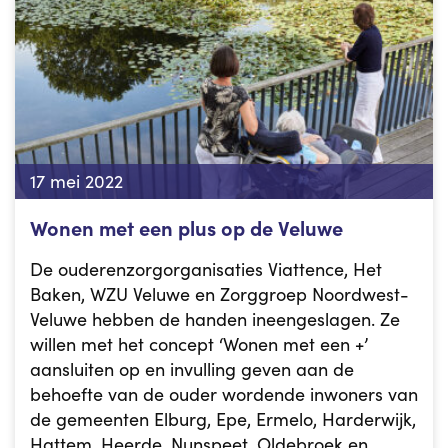
17 mei 2022
Wonen met een plus op de Veluwe
De ouderenzorgorganisaties Viattence, Het
Baken, WZU Veluwe en Zorggroep Noordwest-
Veluwe hebben de handen ineengeslagen. Ze
willen met het concept ‘Wonen met een +’
aansluiten op en invulling geven aan de
behoefte van de ouder wordende inwoners van
de gemeenten Elburg, Epe, Ermelo, Harderwijk,
Hattem, Heerde, Nunspeet, Oldebroek en