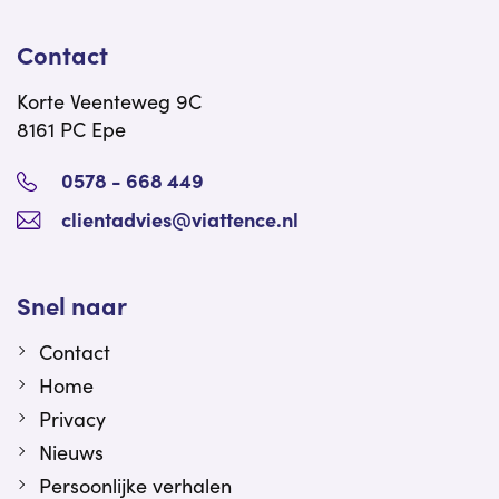
Contact
Korte Veenteweg 9C
8161 PC Epe
0578 - 668 449
clientadvies@viattence.nl
Snel naar
Contact
Home
Privacy
Nieuws
Persoonlijke verhalen